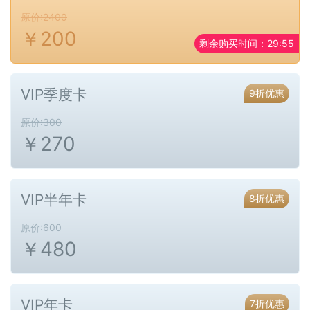
原价:2400
￥
200
剩余购买时间：
29:55
VIP季度卡
9折优惠
原价:300
￥
270
VIP半年卡
8折优惠
原价:600
￥
480
VIP年卡
7折优惠