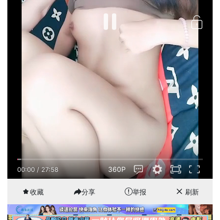
360P
00:01
/
27:58
收藏
分享
举报
刷新