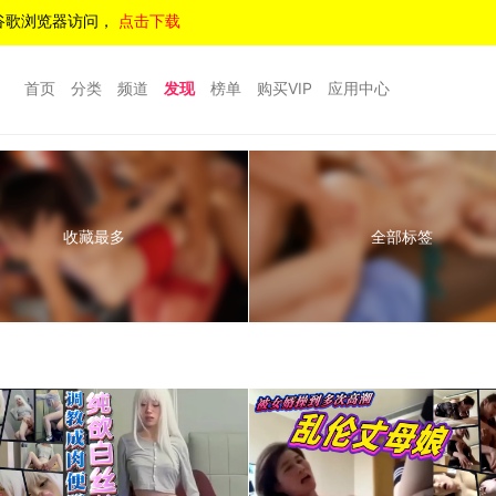
谷歌浏览器访问，
点击下载
首页
分类
频道
发现
榜单
购买VIP
应用中心
收藏最多
全部标签